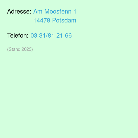
Adresse:
Am Moosfenn 1
14478 Potsdam
Telefon:
03 31/81 21 66
(Stand 2023)