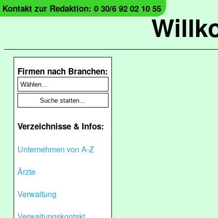
Kontakt zur Redaktion: 0 30/6 92 02 10 55
Will
Firmen nach Branchen:
Verzeichnisse & Infos:
Unternehmen von A-Z
Ärzte
Verwaltung
Verwaltungskontakt