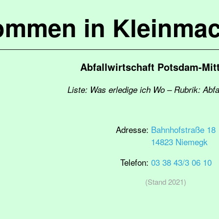
kommen in Kleinma
Abfallwirtschaft Potsdam-Mit
Liste: Was erledige ich Wo – Rubrik: Abf
Adresse:
Bahnhofstraße 18
14823 Niemegk
Telefon:
03 38 43/3 06 10
(Stand 2021)