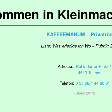
kommen in Kleinma
KAFFEEMANUM – Privatrös
Liste: Was erledige ich Wo – Rubrik: 
Adresse:
Ruhlsdorfer Platz 1
14513 Teltow
Telefon:
0 33 28/4 44 60 01
(Stand 2019)