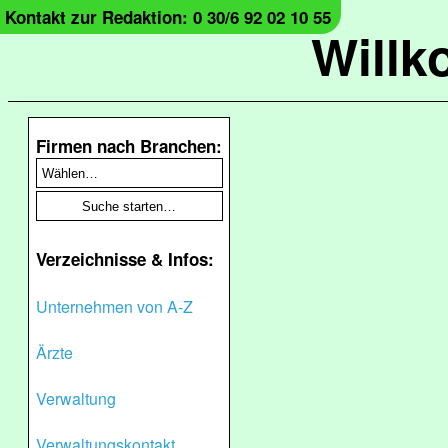
Kontakt zur Redaktion: 0 30/6 92 02 10 55
Will
Firmen nach Branchen:
Verzeichnisse & Infos:
Unternehmen von A-Z
Ärzte
Verwaltung
Verwaltungskontakt