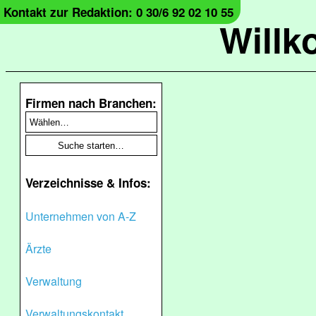
Kontakt zur Redaktion: 0 30/6 92 02 10 55
Will
Firmen nach Branchen:
Verzeichnisse & Infos:
Unternehmen von A-Z
Ärzte
Verwaltung
Verwaltungskontakt