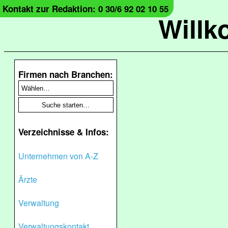
Kontakt zur Redaktion: 0 30/6 92 02 10 55
Will
Firmen nach Branchen:
Verzeichnisse & Infos:
Unternehmen von A-Z
Ärzte
Verwaltung
Verwaltungskontakt