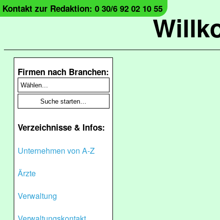
Kontakt zur Redaktion: 0 30/6 92 02 10 55
Will
Firmen nach Branchen:
Verzeichnisse & Infos:
Unternehmen von A-Z
Ärzte
Verwaltung
Verwaltungskontakt