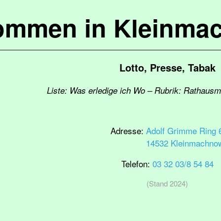
kommen in Kleinma
Lotto, Presse, Tabak
Liste: Was erledige ich Wo – Rubrik: Rathaus
Adresse:
Adolf Grimme Ring 
14532 Kleinmachno
Telefon:
03 32 03/8 54 84
(Stand 2024)