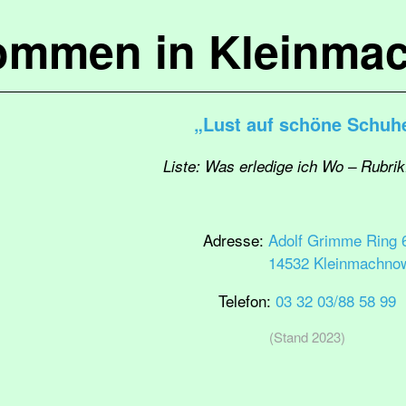
kommen in Kleinma
„Lust auf schöne Schuh
Liste: Was erledige ich Wo – Rubri
Adresse:
Adolf Grimme Ring 
14532 Kleinmachno
Telefon:
03 32 03/88 58 99
(Stand 2023)