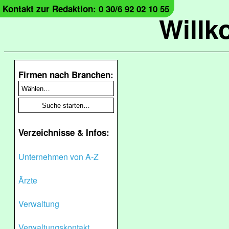
Kontakt zur Redaktion: 0 30/6 92 02 10 55
Will
Firmen nach Branchen:
Verzeichnisse & Infos:
Unternehmen von A-Z
Ärzte
Verwaltung
Verwaltungskontakt