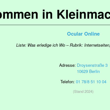
kommen in Kleinma
Ocular Online
Liste: Was erledige ich Wo – Rubrik: Internetseit
Adresse:
Droysenstraße 3
10629 Berlin
Telefon:
01 78/8 51 10 04
(Stand 2024)