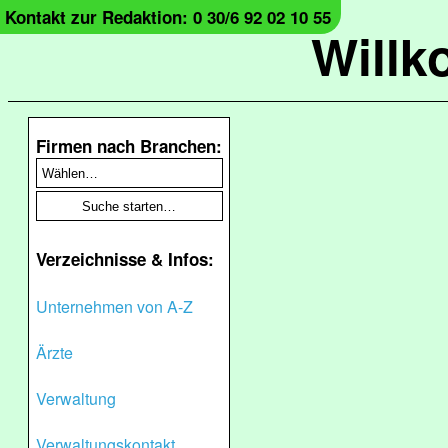
Kontakt zur Redaktion: 0 30/6 92 02 10 55
Will
Firmen nach Branchen:
Verzeichnisse & Infos:
Unternehmen von A-Z
Ärzte
Verwaltung
Verwaltungskontakt