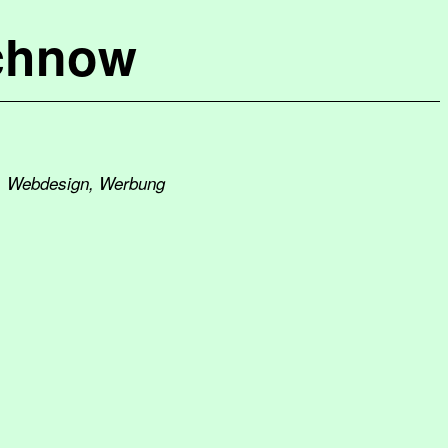
chnow
en, Webdesign, Werbung