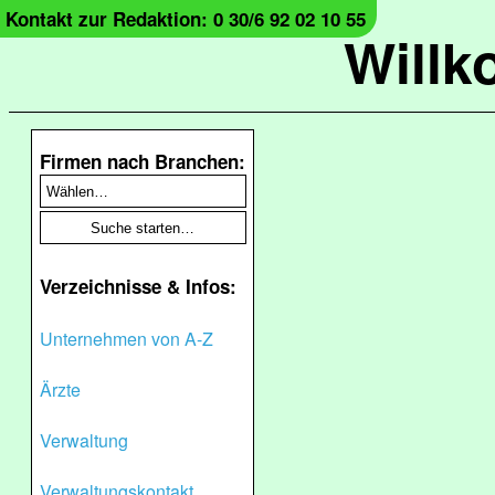
Kontakt zur Redaktion: 0 30/6 92 02 10 55
Will
Firmen nach Branchen:
Verzeichnisse & Infos:
Unternehmen von A-Z
Ärzte
Verwaltung
Verwaltungskontakt