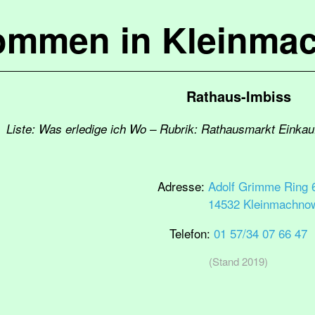
kommen in Kleinma
Rathaus-Imbiss
Liste: Was erledige ich Wo – Rubrik: Rathausmarkt Einka
Adresse:
Adolf Grimme Ring 
14532 Kleinmachno
Telefon:
01 57/34 07 66 47
(Stand 2019)