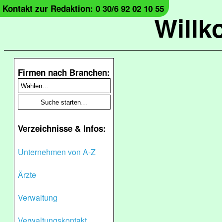
Kontakt zur Redaktion: 0 30/6 92 02 10 55
Will
Firmen nach Branchen:
Verzeichnisse & Infos:
Unternehmen von A-Z
Ärzte
Verwaltung
Verwaltungskontakt