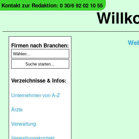
Kontakt zur Redaktion: 0 30/6 92 02 10 55
Will
Web
Firmen nach Branchen:
Verzeichnisse & Infos:
Unternehmen von A-Z
Ärzte
Verwaltung
Verwaltungskontakt