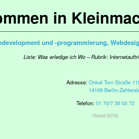
kommen in Kleinma
development und -programmierung, Webdesign
Liste: Was erledige ich Wo – Rubrik: Internetauftr
Adresse:
Onkel Tom Straße 11
14169 Berlin-Zehlend
Telefon:
01 70/7 36 03 72
(Stand 2019)