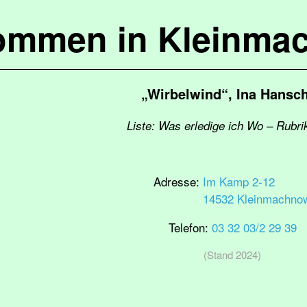
kommen in Kleinma
„Wirbelwind“, Ina Hansc
Liste: Was erledige ich Wo – Rubri
Adresse:
Im Kamp 2-12
14532 Kleinmachno
Telefon:
03 32 03/2 29 39
(Stand 2024)