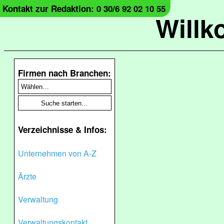
Kontakt zur Redaktion: 0 30/6 92 02 10 55
Will
Firmen nach Branchen:
Verzeichnisse & Infos:
Unternehmen von A-Z
Ärzte
Verwaltung
Verwaltungskontakt