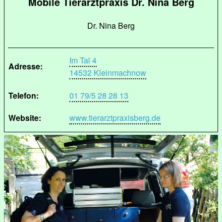
Mobile Tierarztpraxis Dr. Nina Berg
Dr. Nina Berg
Im Tal 4
Adresse:
14532 Kleinmachnow
Telefon:
01 79/5 28 28 13
Website:
www.tierarztpraxisberg.de