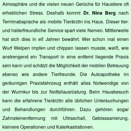
Atmosphäre und die vielen neuen Gerüche für Haustiere oft
erheblichen Stress. Deshalb kommt
Dr. Nina Berg
nach
Terminabsprache als mobile Tierärztin ins Haus. Dieser tier-
und halterfreundliche Service spart viele Nerven. Mittlerweile
hat sich dies in elf Jahren bewährt. Wer schon mal einen
Wurf Welpen impfen und chippen lassen musste, weiß, wie
anstrengend ein Transport in eine entfernt liegende Praxis
sein kann und schätzt die Möglichkeit der mobilen Betreuung
ebenso wie andere Tierfreunde. Die Autoapotheke im
geräumigen Praxisfahrzeug enthält alles Notwendige von
der Wurmkur bis zur Notfallausrüstung. Beim Hausbesuch
kann die erfahrene Tierärztin alle üblichen Untersuchungen
und Behandlungen durchführen. Dazu gehören sogar
Zahnsteinentfernung mit Ultraschall, Gebisssanierung,
kleinere Operationen und Katerkastrationen.