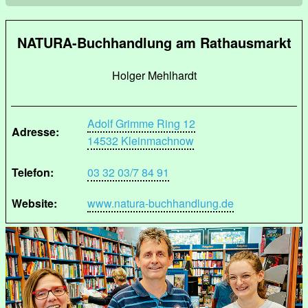
NATURA-Buchhandlung am Rathausmarkt
Holger Mehlhardt
Adolf Grimme Ring 12
Adresse:
14532 Kleinmachnow
Telefon:
03 32 03/7 84 91
Website:
www.natura-buchhandlung.de