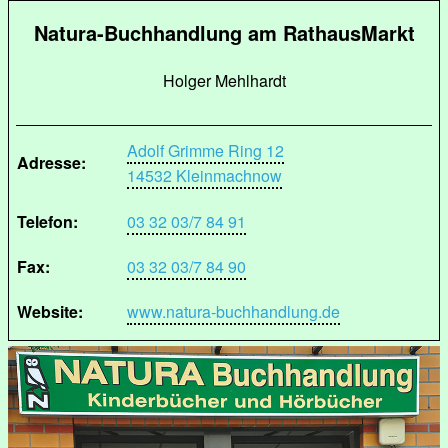
Natura-Buchhandlung am RathausMarkt
Holger Mehlhardt
Adolf Grimme Ring 12
Adresse:
14532 Kleinmachnow
Telefon:
03 32 03/7 84 91
Fax:
03 32 03/7 84 90
Website:
www.natura-buchhandlung.de